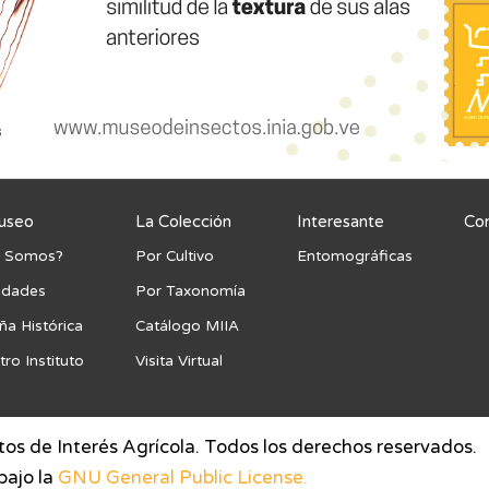
useo
La Colección
Interesante
Co
 Somos?
Por Cultivo
Entomográficas
vidades
Por Taxonomía
ña Histórica
Catálogo MIIA
ro Instituto
Visita Virtual
s de Interés Agrícola. Todos los derechos reservados.
bajo la
GNU General Public License.