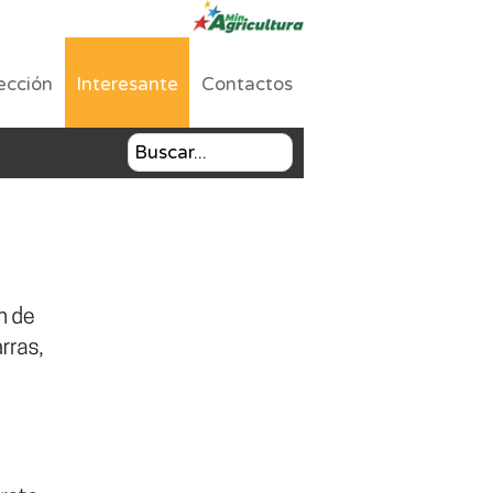
ección
Interesante
Contactos