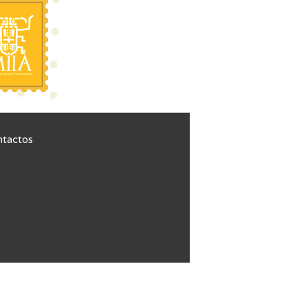
ntactos