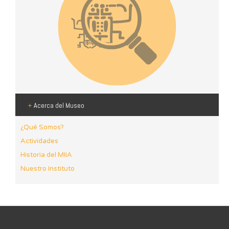
+
Acerca del Museo
¿Qué Somos?
Actividades
Historia del MIIA
Nuestro Instituto