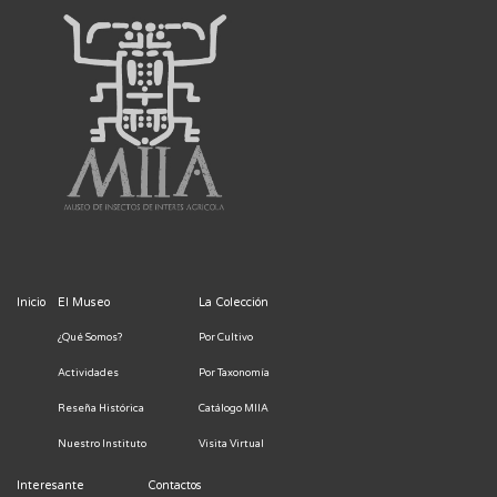
Inicio
El Museo
La Colección
¿Qué Somos?
Por Cultivo
Actividades
Por Taxonomía
Reseña Histórica
Catálogo MIIA
Nuestro Instituto
Visita Virtual
Interesante
Contactos