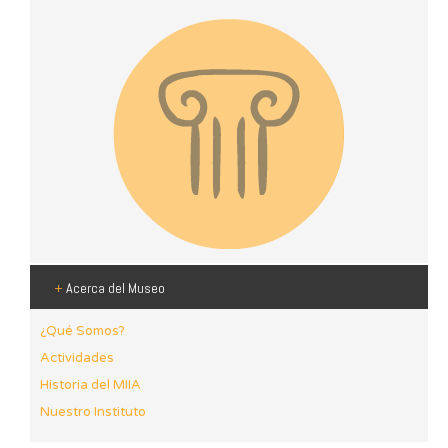
+
Acerca del Museo
¿Qué Somos?
Actividades
Historia del MIIA
Nuestro Instituto