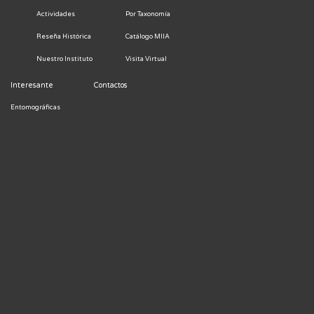
Actividades
Por Taxonomía
Reseña Histórica
Catálogo MIIA
Nuestro Instituto
Visita Virtual
Interesante
Contactos
Entomográficas