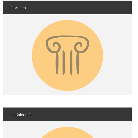
El
Museo
La
Colección