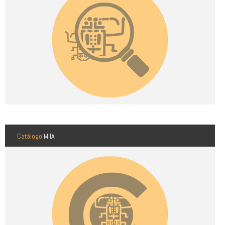
Catálogo
MIIA